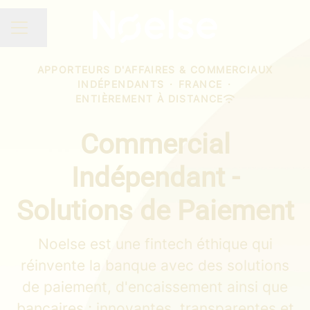
Partager la page
MENU CARRIÈRE
APPORTEURS D'AFFAIRES & COMMERCIAUX
INDÉPENDANTS
·
FRANCE
·
ENTIÈREMENT À DISTANCE
Commercial
Indépendant -
Solutions de Paiement
Noelse est une fintech éthique qui
réinvente la banque avec des solutions
de paiement, d'encaissement ainsi que
bancaires ; innovantes, transparentes et