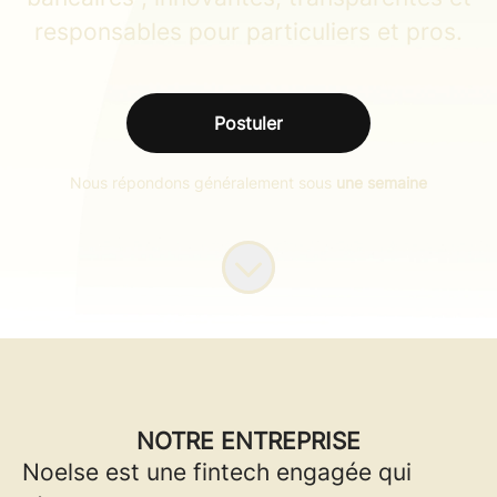
responsables pour particuliers et pros.
Postuler
Nous répondons généralement sous
une semaine
NOTRE ENTREPRISE
Noelse est une fintech engagée qui