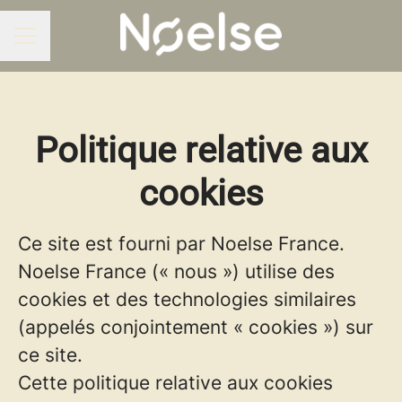
MENU CARRIÈRE
Politique relative aux
cookies
Ce site est fourni par Noelse France.
Noelse France (« nous ») utilise des
cookies et des technologies similaires
(appelés conjointement « cookies ») sur
ce site.
Cette politique relative aux cookies