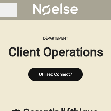
Partager la page
MENU CARRIÈRE
DÉPARTEMENT
Client Operations
Utilisez Connect