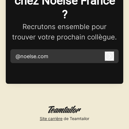
chez Noelse France
?
Recrutons ensemble pour
trouver votre prochain collègue.
@noelse.com
Connex
Site carrière
de Teamtailor